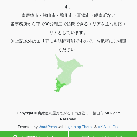
す。
南房総市・館山市・鴨川市・富津市・鋸南町など
当事務所から車で30分程度で訪問できるエリアを主な対応エ
リアとしています。
※上記以外のエリアにも訪問可能ですので、お気軽にご相談
ください！
Copyright © 房総便利屋おてがる｜南房総市・館山市 All Rights
Reserved.
Powered by
WordPress
with
Lightning Theme
&
VK All in One
Expansion Unit