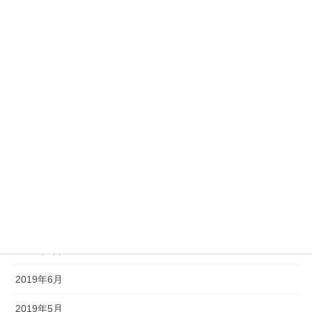
2020年5月
2020年3月
2020年2月
2020年1月
2019年12月
2019年11月
2019年10月
2019年9月
2019年8月
2019年6月
2019年5月