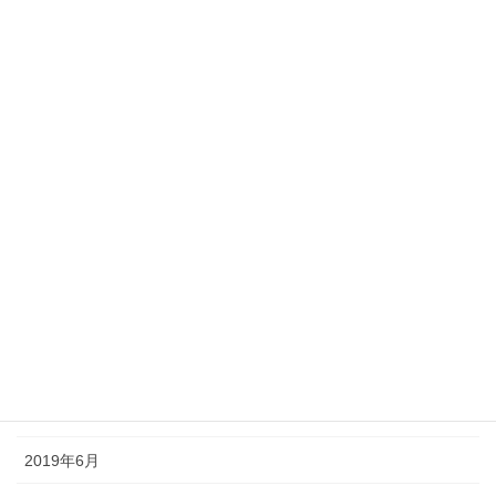
2020年5月
2020年3月
2020年2月
2020年1月
2019年12月
2019年11月
2019年10月
2019年9月
2019年8月
2019年6月