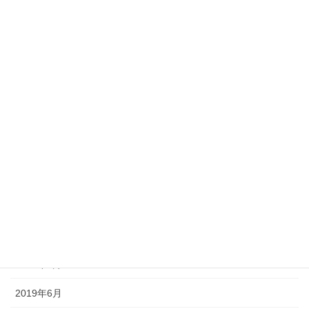
2020年6月
2020年5月
2020年3月
2020年2月
2020年1月
2019年12月
2019年11月
2019年10月
2019年9月
2019年8月
2019年6月