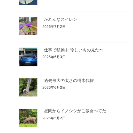
かれんなスイレン
2026年7月2日
仕事で移動中 珍しいもの見た〜
2026年6月3日
過去最大の太さの樹木伐採
2026年6月3日
昼間からイノシシがご飯食べてた
2026年5月2日