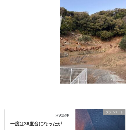
プライベート
次の記事
一度は36度台になったが