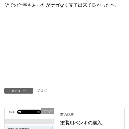
所での仕事もあったがケガなく完了出来て良かった〜。
ブログ
カテゴリー
ブログ
前の記事
塗装用ペンキの購入