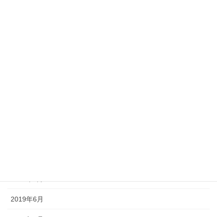
2020年5月
2020年3月
2020年2月
2020年1月
2019年12月
2019年11月
2019年10月
2019年9月
2019年8月
2019年6月