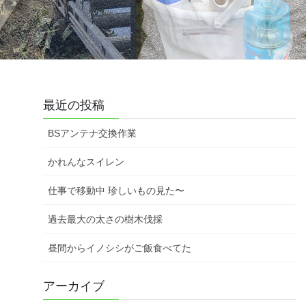
最近の投稿
BSアンテナ交換作業
かれんなスイレン
仕事で移動中 珍しいもの見た〜
過去最大の太さの樹木伐採
昼間からイノシシがご飯食べてた
アーカイブ