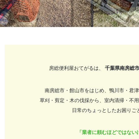
房総便利屋おてがるは、
千葉県南房総
南房総市・館山市をはじめ、鴨川市・君津
草刈・剪定・木の伐採から、室内清掃・不用
日常のちょっとしたお困りご
「業者に頼むほどではない