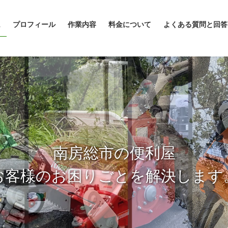
ム
プロフィール
作業内容
料金について
よくある質問と回答
南房総市の便利屋
お客様のお困りごとを
解決します